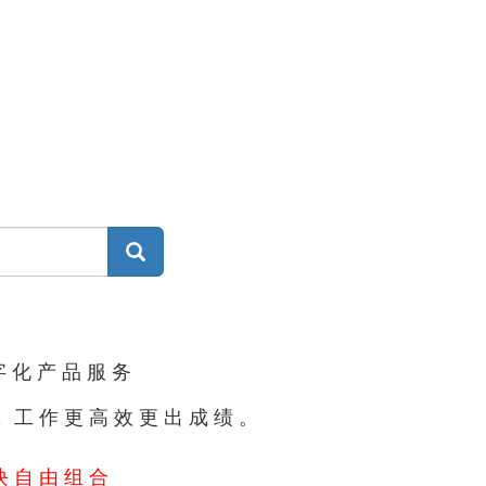
集
字化产品服务
#，工作更高效更出成绩。
块自由组合