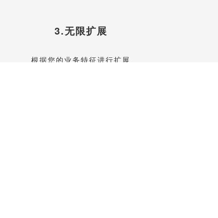
3.无限扩展
根据您的业务特征进行扩展
联系我们升级功能