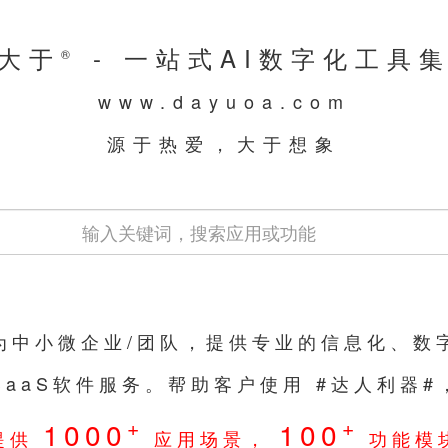
大于
- 一站式AI数字化工具
®
www.dayuoa.com
源于热爱，大于想象
们为中小微企业/团队，提供专业的信息化、数
SaaS软件服务。帮助客户使用 #达人利器
+
+
1000
100
提供
应用场景，
功能模