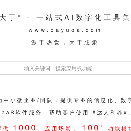
大于
- 一站式AI数字化工具
®
www.dayuoa.com
源于热爱，大于想象
们为中小微企业/团队，提供专业的信息化、数
SaaS软件服务。帮助客户使用 #达人利器
+
+
1000
100
提供
应用场景，
功能模