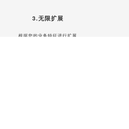
3.无限扩展
根据您的业务特征进行扩展
联系我们升级功能