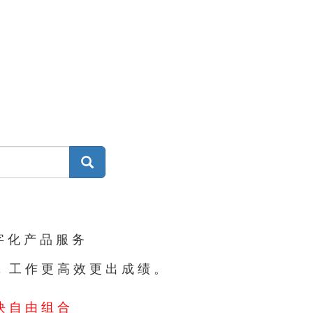
集
字化产品服务
#，工作更高效更出成绩。
块自由组合