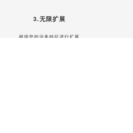
3.无限扩展
根据您的业务特征进行扩展
联系我们升级功能