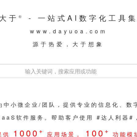
大于
- 一站式AI数字化工具
®
www.dayuoa.com
源于热爱，大于想象
们为中小微企业/团队，提供专业的信息化、数
SaaS软件服务。帮助客户使用 #达人利器
+
+
1000
100
提供
应用场景，
功能模