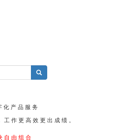
集
字化产品服务
#，工作更高效更出成绩。
块自由组合