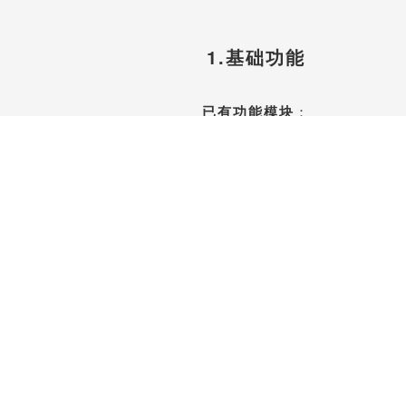
1.基础功能
已有功能模块
：
中小企业ERP、CRM
项目管理、合同管理、财务管理、
收入、支出、发票、人力资源管理、
订单管理、库存管理、办公用品管理
……
免费注册体验账号开始使用