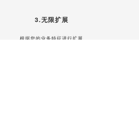
3.无限扩展
根据您的业务特征进行扩展
联系我们升级功能