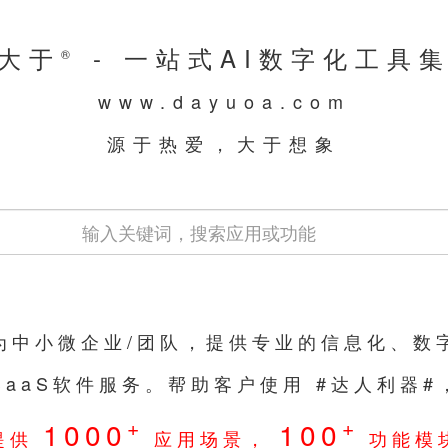
大于
- 一站式AI数字化工具
®
www.dayuoa.com
源于热爱，大于想象
们为中小微企业/团队，提供专业的信息化、数
SaaS软件服务。帮助客户使用 #达人利器
+
+
1000
100
提供
应用场景，
功能模