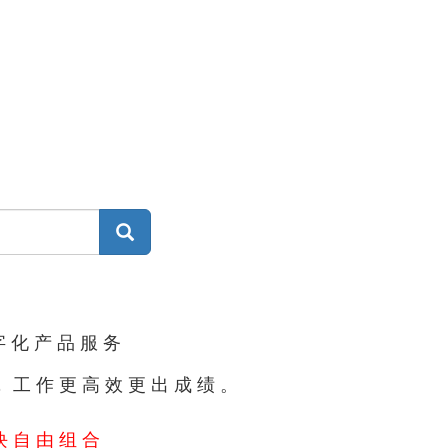
集
字化产品服务
#，工作更高效更出成绩。
块自由组合