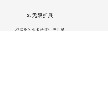
3.无限扩展
根据您的业务特征进行扩展
联系我们升级功能