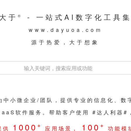
大于
- 一站式AI数字化工具
®
www.dayuoa.com
源于热爱，大于想象
们为中小微企业/团队，提供专业的信息化、数
SaaS软件服务。帮助客户使用 #达人利器
+
+
1000
100
提供
应用场景，
功能模