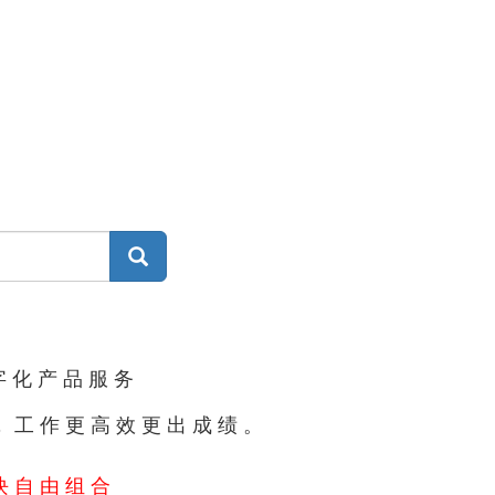
集
字化产品服务
#，工作更高效更出成绩。
块自由组合